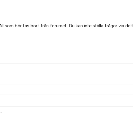
l som bör tas bort från forumet. Du kan inte ställa frågor via det
.