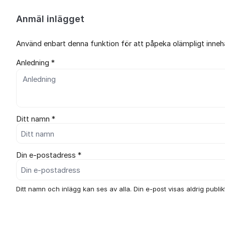
Anmäl inlägget
Använd enbart denna funktion för att påpeka olämpligt innehål
Anledning *
Ditt namn *
Din e-postadress *
Ditt namn och inlägg kan ses av alla. Din e-post visas aldrig publikt