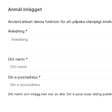
Anmäl inlägget
Använd enbart denna funktion för att påpeka olämpligt innehål
Anledning *
Ditt namn *
Din e-postadress *
Ditt namn och inlägg kan ses av alla. Din e-post visas aldrig publikt