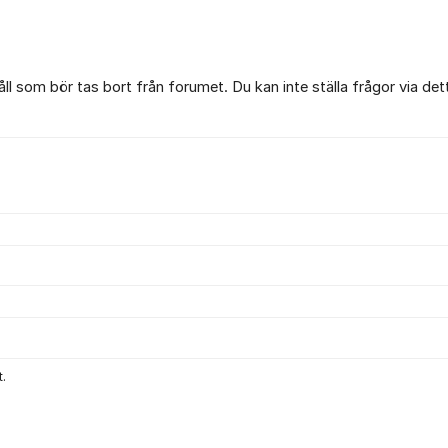
l som bör tas bort från forumet. Du kan inte ställa frågor via det
.