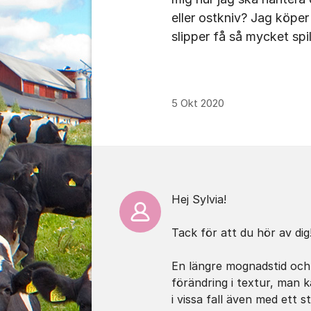
eller ostkniv? Jag köper
slipper få så mycket spil
5 Okt 2020
Kommentarer
Hej Sylvia!
Tack för att du hör av dig
En längre mognadstid och 
förändring i textur, man
i vissa fall även med ett st