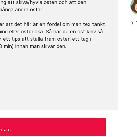
ng att skiva/hyvla osten och att den
 många andra ostar.
 att det här är en fördel om man tex tänkt
ing eller ostbricka. Så har du en ost kniv så
ett tips att ställa fram osten ett tag i
 min) innan man skivar den.
ntarer.