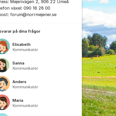
ress: Mejerivägen 2, 906 22 Umeå
lefon växel: 090 18 28 00
post: forum@norrmejerier.se
 svarar på dina frågor
Elisabeth
Kommunikatör
Sanna
Kommunikatör
Anders
Kommunikatör
Maria
Kommunikatör