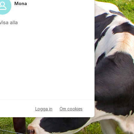
Mona
Visa alla
Logga in
Om cookies