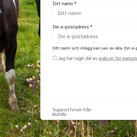
Ditt namn *
Din e-postadress *
Ditt namn och inlägg kan ses av alla. Din e-p
Jag har tagit del av
policyn för person
Supportforum från