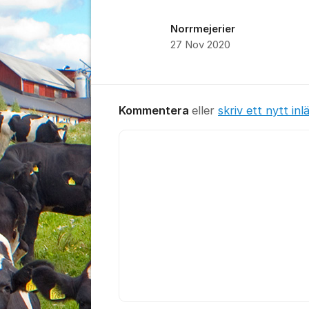
Norrmejerier
27 Nov 2020
Kommentera
eller
skriv ett nytt inl
Kommentar *