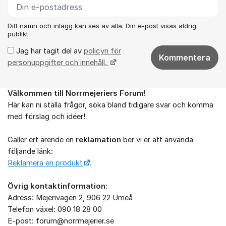
Ditt namn och inlägg kan ses av alla. Din e-post visas aldrig
publikt.
Jag har tagit del av
policyn för
Kommentera
personuppgifter och innehåll.
Välkommen till Norrmejeriers Forum!
Om forumet
Här kan ni ställa frågor, söka bland tidigare svar och komma
med förslag och idéer!
Gäller ert ärende en
reklamation
ber vi er att använda
följande länk:
Reklamera en produkt
.
Övrig kontaktinformation:
Adress: Mejerivägen 2, 906 22 Umeå
Telefon växel: 090 18 28 00
E-post: forum@norrmejerier.se