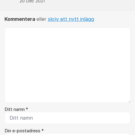
20 Dec 2021
Kommentera
eller
skriv ett nytt inlägg
Kommentar *
Ditt namn *
Din e-postadress *