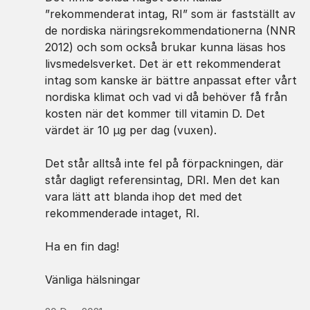
”rekommenderat intag, RI” som är fastställt av
de nordiska näringsrekommendationerna (NNR
2012) och som också brukar kunna läsas hos
livsmedelsverket. Det är ett rekommenderat
intag som kanske är bättre anpassat efter vårt
nordiska klimat och vad vi då behöver få från
kosten när det kommer till vitamin D. Det
värdet är 10 µg per dag (vuxen).
Det står alltså inte fel på förpackningen, där
står dagligt referensintag, DRI. Men det kan
vara lätt att blanda ihop det med det
rekommenderade intaget, RI.
Ha en fin dag!
Vänliga hälsningar