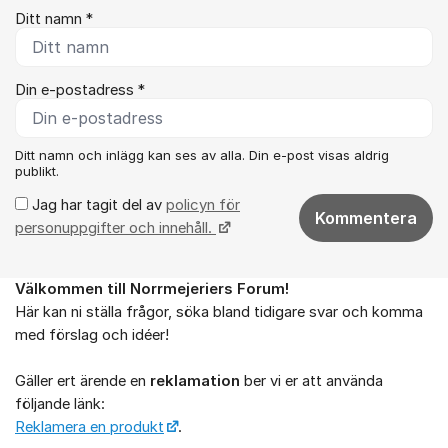
Ditt namn *
Din e-postadress *
Ditt namn och inlägg kan ses av alla. Din e-post visas aldrig
publikt.
Jag har tagit del av
policyn för
Kommentera
personuppgifter och innehåll.
Välkommen till Norrmejeriers Forum!
Om forumet
Här kan ni ställa frågor, söka bland tidigare svar och komma
med förslag och idéer!
Gäller ert ärende en
reklamation
ber vi er att använda
följande länk:
Reklamera en produkt
.