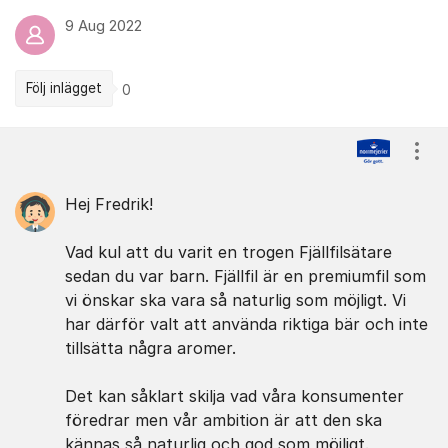
9 Aug 2022
Följ inlägget
0
Kommentarer
Visa
Hej Fredrik!
Vad kul att du varit en trogen Fjällfilsätare
sedan du var barn. Fjällfil är en premiumfil som
vi önskar ska vara så naturlig som möjligt. Vi
har därför valt att använda riktiga bär och inte
tillsätta några aromer.
Det kan såklart skilja vad våra konsumenter
föredrar men vår ambition är att den ska
kännas så naturlig och god som möjligt.