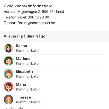
Övrig kontaktinformation:
Adress: Mejerivägen 2, 906 22 Umeå
Telefon växel: 090 18 28 00
E-post: forum@norrmejerier.se
Vi svarar på dina frågor
Sanna
Kommunikatör
Marlene
Kommunikatör
Elisabeth
Kommunikatör
Maria
Kommunikatör
Thérése
Kommunikatör
Visa alla