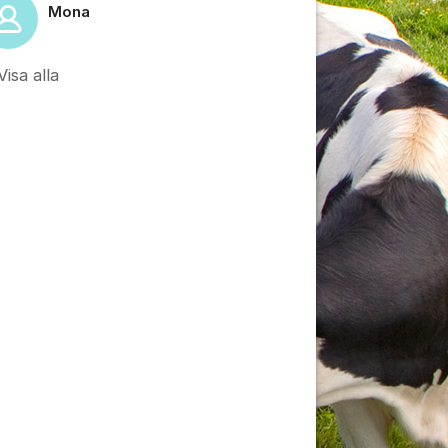
Mona
Visa alla