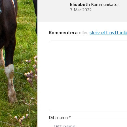
Elisabeth
Kommunikatör
7 Mar 2022
Kommentera
eller
skriv ett nytt inl
Kommentar *
Ditt namn *