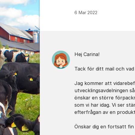
6 Mar 2022
Kommentarer
Hej Carina!
Tack för ditt mail och vad
Jag kommer att vidarebefo
utvecklingsavdelningen så
önskar en större förpackn
som vi har idag. Vi ser st
efterfrågan av en produkt
Önskar dig en fortsatt fin