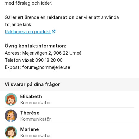
med förslag och idéer!
Gäller ert ärende en
reklamation
ber vi er att använda
följande länk:
Reklamera en produkt
.
Övrig kontaktinformation:
Adress: Mejerivägen 2, 906 22 Umeå
Telefon växel: 090 18 28 00
E-post: forum@norrmejerier.se
Vi svarar på dina frågor
Elisabeth
Kommunikatör
Thérése
Kommunikatör
Marlene
Kommunikatör