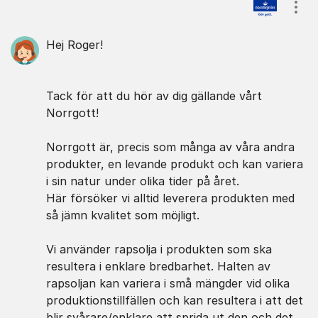
Kommentarer
Visa
Hej Roger!
Tack för att du hör av dig gällande vårt
Norrgott!
Norrgott är, precis som många av våra andra
produkter, en levande produkt och kan variera
i sin natur under olika tider på året.
Här försöker vi alltid leverera produkten med
så jämn kvalitet som möjligt.
Vi använder rapsolja i produkten som ska
resultera i enklare bredbarhet. Halten av
rapsoljan kan variera i små mängder vid olika
produktionstillfällen och kan resultera i att det
blir svårare/enklare att sprida ut den och det