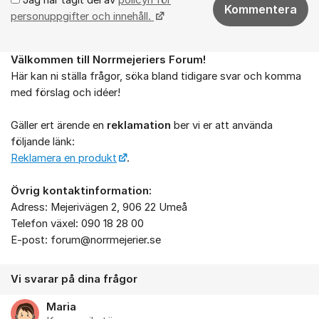
Kommentera
personuppgifter och innehåll.
Välkommen till Norrmejeriers Forum!
Om forumet
Här kan ni ställa frågor, söka bland tidigare svar och komma
med förslag och idéer!
Gäller ert ärende en
reklamation
ber vi er att använda
följande länk:
Reklamera en produkt
.
Övrig kontaktinformation:
Adress: Mejerivägen 2, 906 22 Umeå
Telefon växel: 090 18 28 00
E-post: forum@norrmejerier.se
Vi svarar på dina frågor
Maria