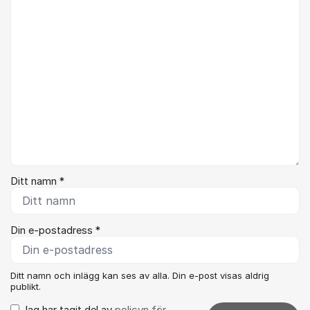
Kommentar *
Ditt namn *
Din e-postadress *
Ditt namn och inlägg kan ses av alla. Din e-post visas aldrig
publikt.
Jag har tagit del av
policyn för