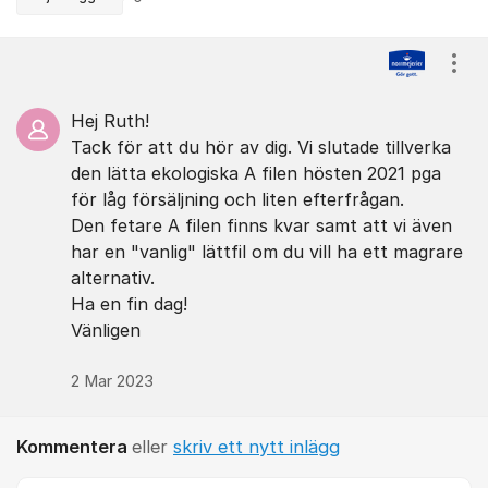
Kommentarer
Visa
Hej Ruth!
Tack för att du hör av dig. Vi slutade tillverka
den lätta ekologiska A filen hösten 2021 pga
för låg försäljning och liten efterfrågan.
Den fetare A filen finns kvar samt att vi även
har en "vanlig" lättfil om du vill ha ett magrare
alternativ.
Ha en fin dag!
Vänligen
2 Mar 2023
Kommentera
eller
skriv ett nytt inlägg